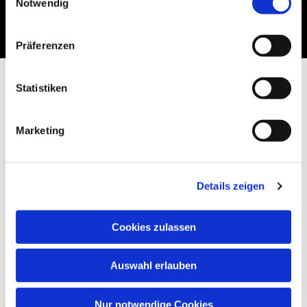
Notwendig
interessieren
Präferenzen
Statistiken
Marketing
Details zeigen
Cookies zulassen
Auswahl erlauben
Nur notwendige Cookies