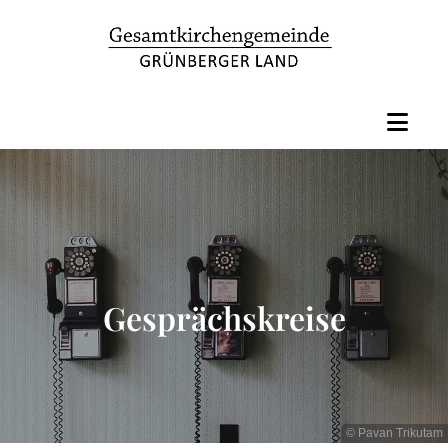
Gesprächskreise
© Pavan Trikutam