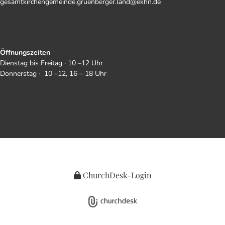
gesamtkirchengemeinde.gruenberger.land@ekhn.de
Öffnungszeiten
Dienstag bis Freitag · 10 –12 Uhr
Donnerstag · 10 –12, 16 – 18 Uhr
ChurchDesk-Login