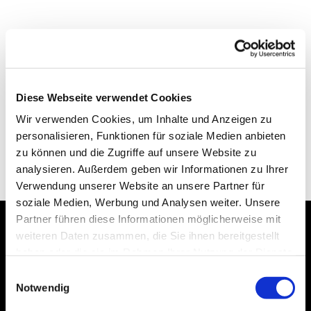
Diese Webseite verwendet Cookies
Wir verwenden Cookies, um Inhalte und Anzeigen zu
personalisieren, Funktionen für soziale Medien anbieten
zu können und die Zugriffe auf unsere Website zu
analysieren. Außerdem geben wir Informationen zu Ihrer
Verwendung unserer Website an unsere Partner für
soziale Medien, Werbung und Analysen weiter. Unsere
Partner führen diese Informationen möglicherweise mit
weiteren Daten zusammen, die Sie ihnen bereitgestellt
Dies könnte Sie auch
haben oder die sie im Rahmen Ihrer Nutzung der Dienste
interessieren
gesammelt haben.
Einwilligungsauswahl
Notwendig