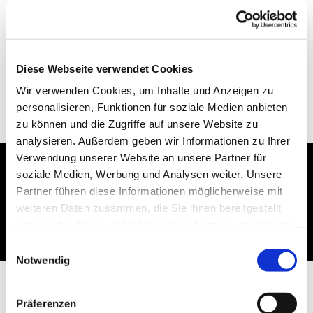
Diese Webseite verwendet Cookies
Wir verwenden Cookies, um Inhalte und Anzeigen zu
personalisieren, Funktionen für soziale Medien anbieten
zu können und die Zugriffe auf unsere Website zu
analysieren. Außerdem geben wir Informationen zu Ihrer
Verwendung unserer Website an unsere Partner für
soziale Medien, Werbung und Analysen weiter. Unsere
Dies könnte Sie auch
Partner führen diese Informationen möglicherweise mit
interessieren
weiteren Daten zusammen, die Sie ihnen bereitgestellt
haben oder die sie im Rahmen Ihrer Nutzung der Dienste
gesammelt haben.
Einwilligungsauswahl
Notwendig
Präferenzen