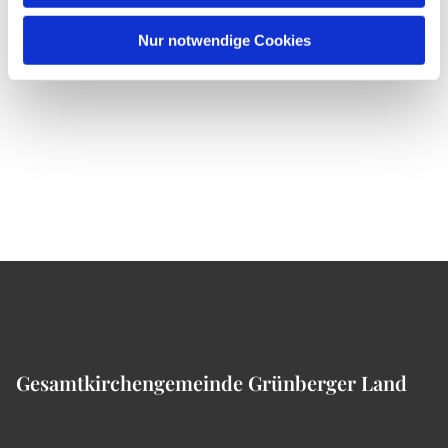
Nur notwendige Cookies
Gesamtkirchengemeinde Grünberger Land