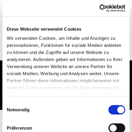
Diese Webseite verwendet Cookies
Wir verwenden Cookies, um Inhalte und Anzeigen zu
personalisieren, Funktionen für soziale Medien anbieten
zu können und die Zugriffe auf unsere Website zu
analysieren. Außerdem geben wir Informationen zu Ihrer
Verwendung unserer Website an unsere Partner für
soziale Medien, Werbung und Analysen weiter. Unsere
Dies könnte Sie auch
Partner führen diese Informationen möglicherweise mit
interessieren
weiteren Daten zusammen, die Sie ihnen bereitgestellt
haben oder die sie im Rahmen Ihrer Nutzung der Dienste
gesammelt haben.
Einwilligungsauswahl
Notwendig
Präferenzen