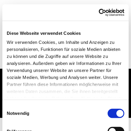
Diese Webseite verwendet Cookies
Wir verwenden Cookies, um Inhalte und Anzeigen zu
personalisieren, Funktionen für soziale Medien anbieten
zu können und die Zugriffe auf unsere Website zu
analysieren. Außerdem geben wir Informationen zu Ihrer
Verwendung unserer Website an unsere Partner für
soziale Medien, Werbung und Analysen weiter. Unsere
Partner führen diese Informationen möglicherweise mit
Dies könnte Sie auch
weiteren Daten zusammen, die Sie ihnen bereitgestellt
interessieren
haben oder die sie im Rahmen Ihrer Nutzung der Dienste
gesammelt haben.
Einwilligungsauswahl
Notwendig