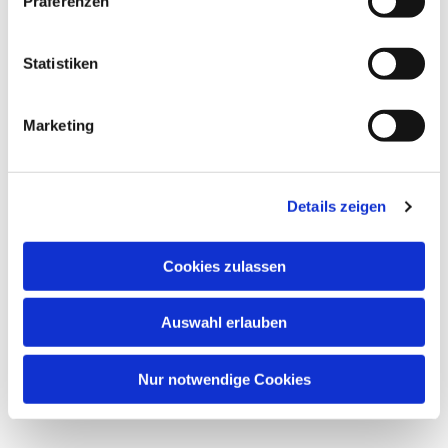
Präferenzen
Statistiken
Marketing
Details zeigen
Cookies zulassen
Auswahl erlauben
Nur notwendige Cookies