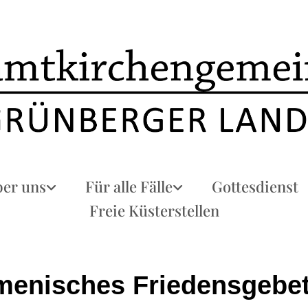
er uns
Für alle Fälle
Gottesdienst
Freie Küsterstellen
enisches Friedensgebe