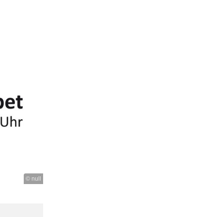
© null