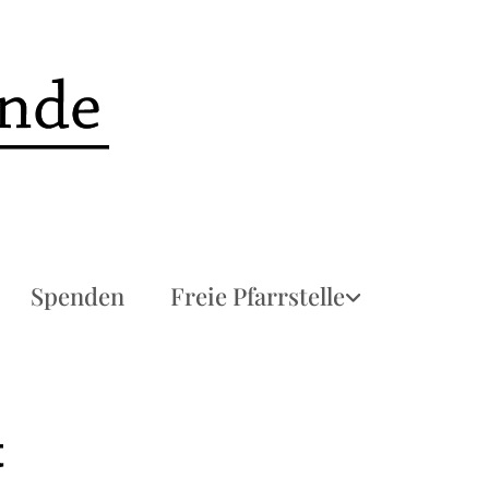
Spenden
Freie Pfarrstelle
t