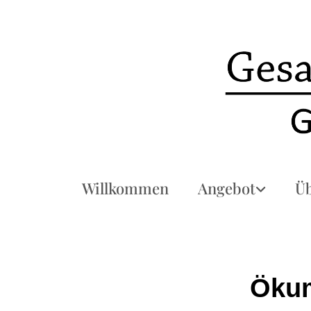
Willkommen
Angebot
Üb
Ökum