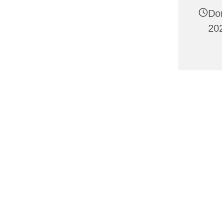
Do
20