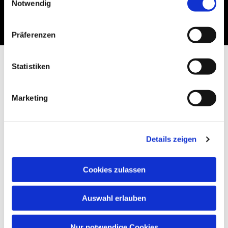
Notwendig
interessieren
Präferenzen
Statistiken
Marketing
Details zeigen
Cookies zulassen
Auswahl erlauben
Nur notwendige Cookies