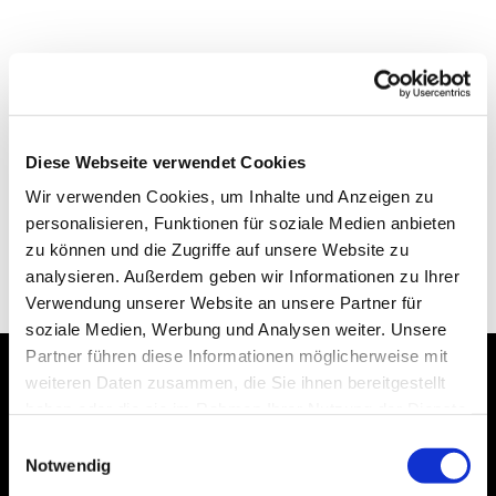
Diese Webseite verwendet Cookies
Wir verwenden Cookies, um Inhalte und Anzeigen zu
personalisieren, Funktionen für soziale Medien anbieten
zu können und die Zugriffe auf unsere Website zu
analysieren. Außerdem geben wir Informationen zu Ihrer
Verwendung unserer Website an unsere Partner für
soziale Medien, Werbung und Analysen weiter. Unsere
Partner führen diese Informationen möglicherweise mit
weiteren Daten zusammen, die Sie ihnen bereitgestellt
Dies könnte Sie auch
haben oder die sie im Rahmen Ihrer Nutzung der Dienste
interessieren
gesammelt haben.
Einwilligungsauswahl
Notwendig