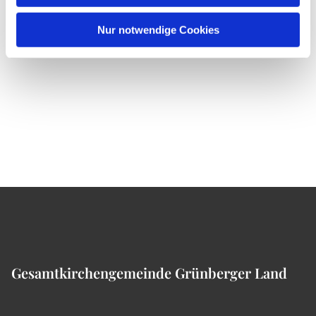
Nur notwendige Cookies
Gesamtkirchengemeinde Grünberger Land