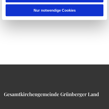
Nur notwendige Cookies
Gesamtkirchengemeinde Grünberger Land