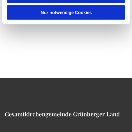
Nur notwendige Cookies
Gesamtkirchengemeinde Grünberger Land