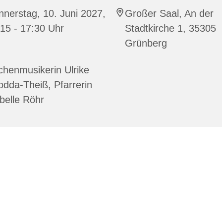
nerstag, 10. Juni 2027,
Großer Saal, An der
15 - 17:30 Uhr
Stadtkirche 1, 35305
Grünberg
chenmusikerin Ulrike
dda-Theiß, Pfarrerin
belle Röhr