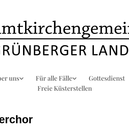
er uns
Für alle Fälle
Gottesdienst
Freie Küsterstellen
erchor