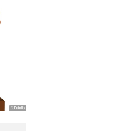
© Fotolia