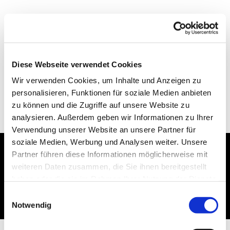
Diese Webseite verwendet Cookies
Wir verwenden Cookies, um Inhalte und Anzeigen zu
personalisieren, Funktionen für soziale Medien anbieten
zu können und die Zugriffe auf unsere Website zu
analysieren. Außerdem geben wir Informationen zu Ihrer
Verwendung unserer Website an unsere Partner für
soziale Medien, Werbung und Analysen weiter. Unsere
Partner führen diese Informationen möglicherweise mit
Dies könnte Sie auch
weiteren Daten zusammen, die Sie ihnen bereitgestellt
haben oder die sie im Rahmen Ihrer Nutzung der Dienste
interessieren
gesammelt haben.
Einwilligungsauswahl
Notwendig