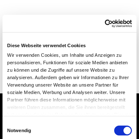
Diese Webseite verwendet Cookies
Wir verwenden Cookies, um Inhalte und Anzeigen zu
personalisieren, Funktionen für soziale Medien anbieten
zu können und die Zugriffe auf unsere Website zu
analysieren. Außerdem geben wir Informationen zu Ihrer
Verwendung unserer Website an unsere Partner für
soziale Medien, Werbung und Analysen weiter. Unsere
Partner führen diese Informationen möglicherweise mit
weiteren Daten zusammen, die Sie ihnen bereitgestellt
Dies könnte Sie auch
haben oder die sie im Rahmen Ihrer Nutzung der Dienste
interessieren
gesammelt haben.
Einwilligungsauswahl
Notwendig