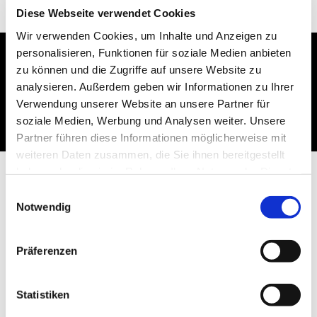
Diese Webseite verwendet Cookies
Wir verwenden Cookies, um Inhalte und Anzeigen zu
personalisieren, Funktionen für soziale Medien anbieten
zu können und die Zugriffe auf unsere Website zu
Dies könnte Sie auch
analysieren. Außerdem geben wir Informationen zu Ihrer
interessieren
Verwendung unserer Website an unsere Partner für
soziale Medien, Werbung und Analysen weiter. Unsere
Partner führen diese Informationen möglicherweise mit
weiteren Daten zusammen, die Sie ihnen bereitgestellt
haben oder die sie im Rahmen Ihrer Nutzung der Dienste
gesammelt haben.
Einwilligungsauswahl
Notwendig
Präferenzen
Statistiken