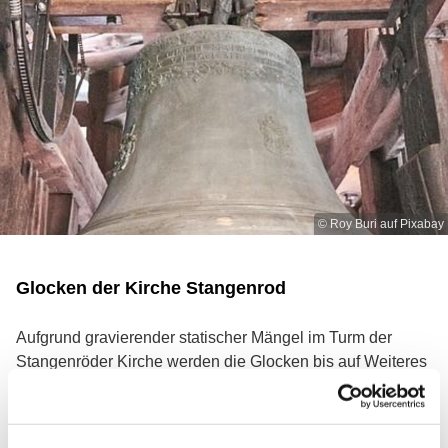
© Roy Buri auf Pixabay
Glocken der Kirche Stangenrod
Aufgrund gravierender statischer Mängel im Turm der
Stangenröder Kirche werden die Glocken bis auf Weiteres
nicht läuten. Wir bitten diesbezüglich um Ihr Verständnis.