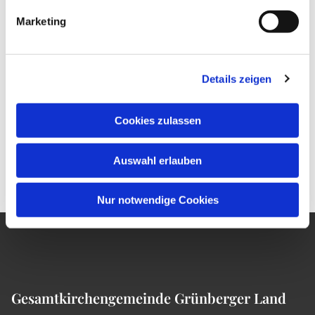
Marketing
Details zeigen
Cookies zulassen
Auswahl erlauben
Nur notwendige Cookies
Gesamtkirchengemeinde Grünberger Land