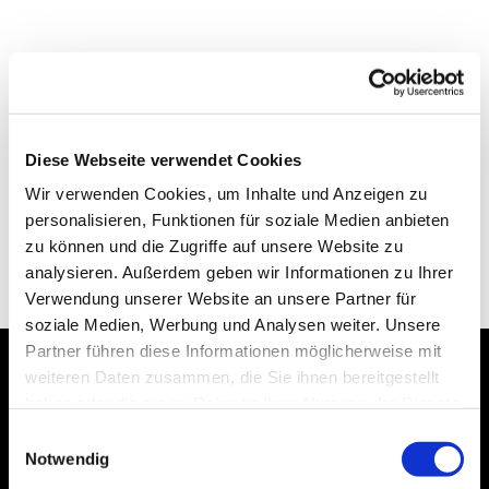
Diese Webseite verwendet Cookies
Wir verwenden Cookies, um Inhalte und Anzeigen zu
personalisieren, Funktionen für soziale Medien anbieten
zu können und die Zugriffe auf unsere Website zu
analysieren. Außerdem geben wir Informationen zu Ihrer
Verwendung unserer Website an unsere Partner für
soziale Medien, Werbung und Analysen weiter. Unsere
Partner führen diese Informationen möglicherweise mit
weiteren Daten zusammen, die Sie ihnen bereitgestellt
Dies könnte Sie auch
haben oder die sie im Rahmen Ihrer Nutzung der Dienste
interessieren
gesammelt haben.
Einwilligungsauswahl
Notwendig