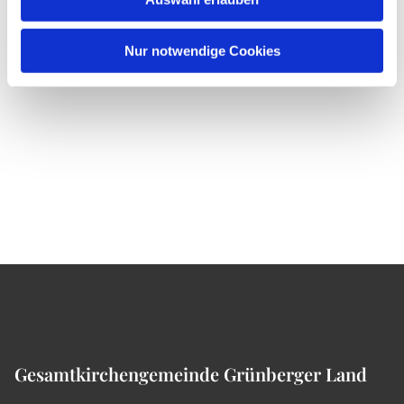
Nur notwendige Cookies
Gesamtkirchengemeinde Grünberger Land