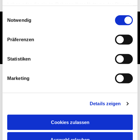
haben oder die sie im Rahmen Ihrer Nutzung der Dienste
gesammelt haben.
Einwilligungsauswahl
Notwendig
Dies könnte Sie auch
Präferenzen
interessieren
Statistiken
Marketing
Details zeigen
Cookies zulassen
Auswahl erlauben