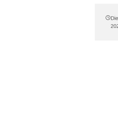
Di
20