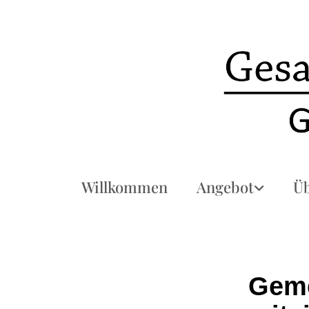
Willkommen
Angebot
Üb
Geme