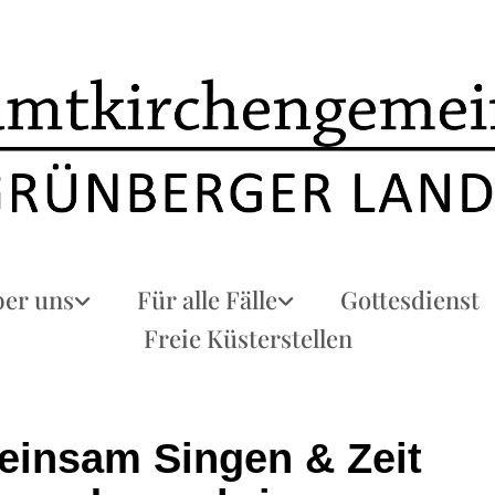
er uns
Für alle Fälle
Gottesdienst
Freie Küsterstellen
insam Singen & Zeit