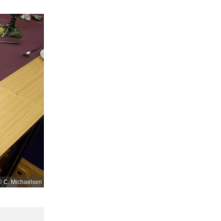
© C. Michaelsen