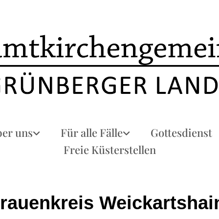
er uns
Für alle Fälle
Gottesdienst
Freie Küsterstellen
Frauenkreis Weickartshai