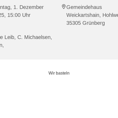
ntag, 1. Dezember
Gemeindehaus
25, 15:00 Uhr
Weickartshain, Hohlw
35305 Grünberg
e Leib, C. Michaelsen,
n,
Wir basteln