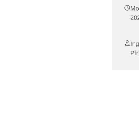
Mo
20
Ing
Pfr