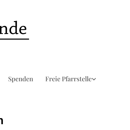
Spenden
Freie Pfarrstelle
n