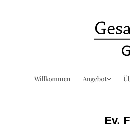
Willkommen
Angebot
Üb
Ev. 