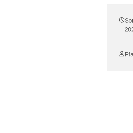
So
20
Pfa