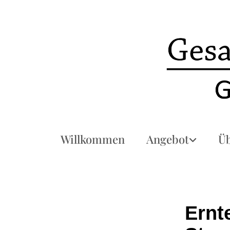
Willkommen
Angebot
Üb
Ernt