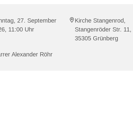
nntag, 27. September
Kirche Stangenrod,
26, 11:00 Uhr
Stangenröder Str. 11,
35305 Grünberg
rrer Alexander Röhr