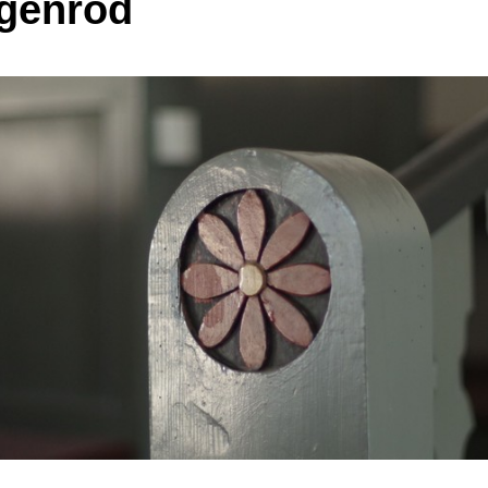
genrod