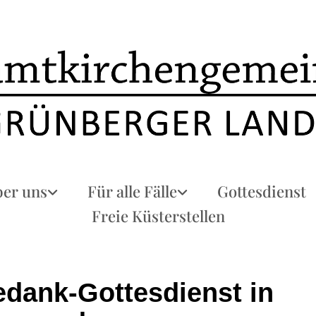
er uns
Für alle Fälle
Gottesdienst
Freie Küsterstellen
edank-Gottesdienst in