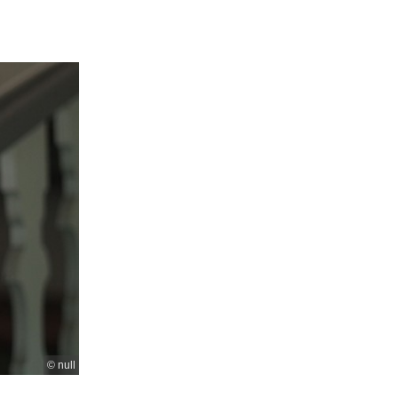
© null