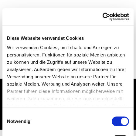
Diese Webseite verwendet Cookies
Wir verwenden Cookies, um Inhalte und Anzeigen zu
personalisieren, Funktionen für soziale Medien anbieten
zu können und die Zugriffe auf unsere Website zu
analysieren. Außerdem geben wir Informationen zu Ihrer
Verwendung unserer Website an unsere Partner für
soziale Medien, Werbung und Analysen weiter. Unsere
Partner führen diese Informationen möglicherweise mit
Dies könnte Sie auch
weiteren Daten zusammen, die Sie ihnen bereitgestellt
haben oder die sie im Rahmen Ihrer Nutzung der Dienste
interessieren
gesammelt haben.
Einwilligungsauswahl
Notwendig