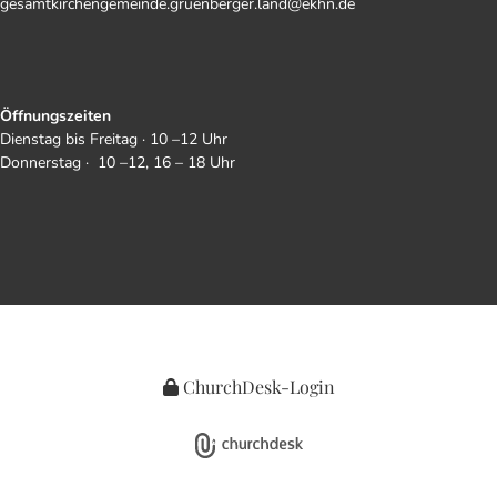
gesamtkirchengemeinde.gruenberger.land@ekhn.de
Öffnungszeiten
Dienstag bis Freitag · 10 –12 Uhr
Donnerstag · 10 –12, 16 – 18 Uhr
ChurchDesk-Login