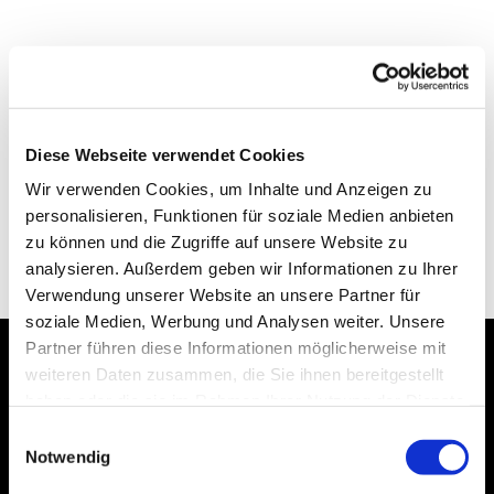
Diese Webseite verwendet Cookies
Wir verwenden Cookies, um Inhalte und Anzeigen zu
personalisieren, Funktionen für soziale Medien anbieten
zu können und die Zugriffe auf unsere Website zu
analysieren. Außerdem geben wir Informationen zu Ihrer
Verwendung unserer Website an unsere Partner für
soziale Medien, Werbung und Analysen weiter. Unsere
Partner führen diese Informationen möglicherweise mit
weiteren Daten zusammen, die Sie ihnen bereitgestellt
Dies könnte Sie auch
haben oder die sie im Rahmen Ihrer Nutzung der Dienste
interessieren
gesammelt haben.
Einwilligungsauswahl
Notwendig