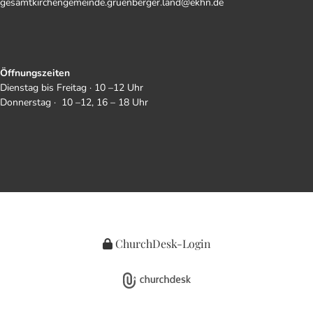
gesamtkirchengemeinde.gruenberger.land@ekhn.de
Öffnungszeiten
Dienstag bis Freitag · 10 –12 Uhr
Donnerstag · 10 –12, 16 – 18 Uhr
ChurchDesk-Login