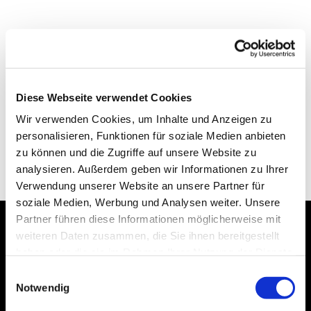
Diese Webseite verwendet Cookies
Wir verwenden Cookies, um Inhalte und Anzeigen zu
personalisieren, Funktionen für soziale Medien anbieten
zu können und die Zugriffe auf unsere Website zu
analysieren. Außerdem geben wir Informationen zu Ihrer
Verwendung unserer Website an unsere Partner für
soziale Medien, Werbung und Analysen weiter. Unsere
Partner führen diese Informationen möglicherweise mit
weiteren Daten zusammen, die Sie ihnen bereitgestellt
Dies könnte Sie auch
haben oder die sie im Rahmen Ihrer Nutzung der Dienste
interessieren
gesammelt haben.
Einwilligungsauswahl
Notwendig