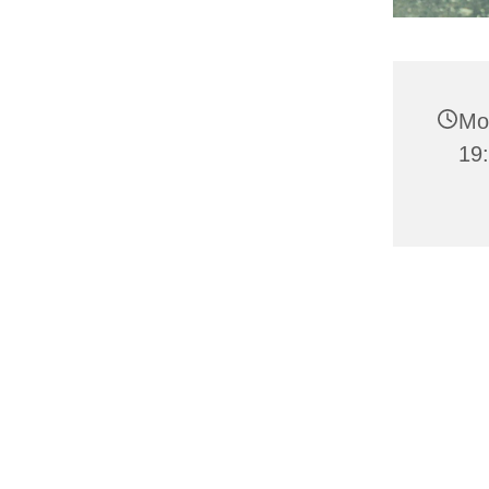
Mon
19