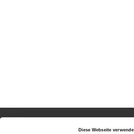
Gesamtkirchengemeinde Grünberger L
Diese Webseite verwende