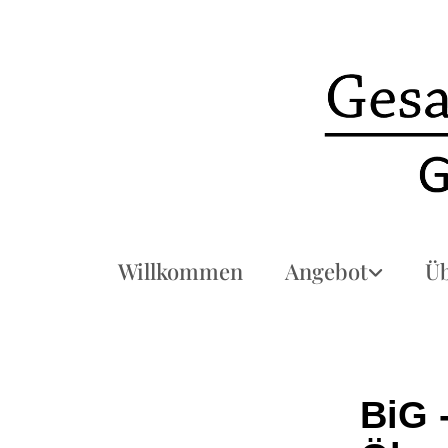
Willkommen
Angebot
Üb
BiG 