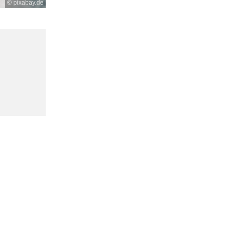
© pixabay.de