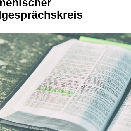
enischer
lgesprächskreis